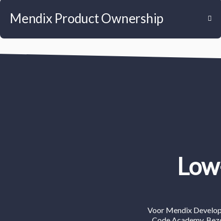
Mendix Product Ownership
Low
Voor Mendix Develop
Code Academy. Bezo