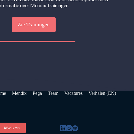
nformatie over Mendix-trainingen.
Zie Trainingen
ome
Mendix
Pega
Team
Vacatures
Verhalen (EN)
Afwijzen