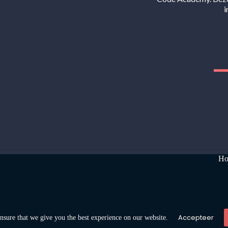
i
H
Accepteer
sure that we give you the best experience on our website.