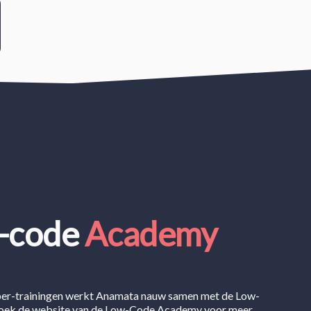
-code
Academy
er-trainingen werkt Anamata nauw samen met de Low-
ek de website van de Low-Code Academy voor meer